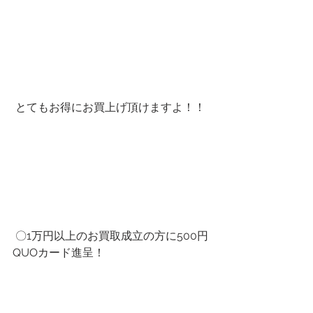
 とてもお得にお買上げ頂けますよ！！
 〇1万円以上のお買取成立の方に500円
QUOカード進呈！