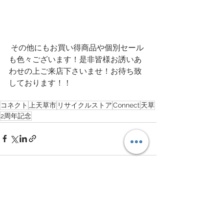
 その他にもお買い得商品や個別セール
も色々ございます！是非皆様お誘いあ
わせの上ご来店下さいませ！お待ち致
しております！！
コネクト
上天草市
リサイクルストア
Connect
天草
2周年記念
すべて表示
最新記事