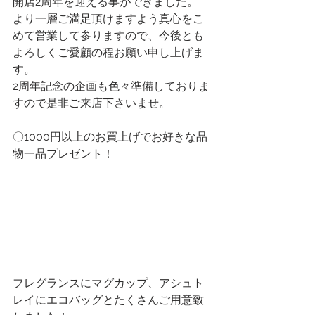
開店2周年を迎える事ができました。
より一層ご満足頂けますよう真心をこ
めて営業して参りますので、今後とも 
よろしくご愛顧の程お願い申し上げま
す。
2周年記念の企画も色々準備しておりま
すので是非ご来店下さいませ。
〇1000円以上のお買上げでお好きな品
物一品プレゼント！
フレグランスにマグカップ、アシュト
レイにエコバッグとたくさんご用意致