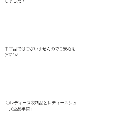
しました！
中古品ではございませんのでご安心を
(^▽^)/
 〇レディース衣料品とレディースシュ
ーズ全品半額！