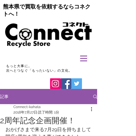
熊本県で買取を依頼するならコネク
トへ！
もっと大事に。
次へとつなぐ「もったいない」の文化。
記事
Connect-kahata
2018年7月27日
読了時間: 1分
2周年記念企画開催！
おかげさまで来る7月29日を持ちまして