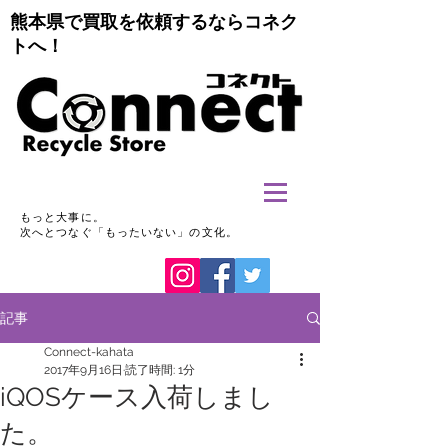
熊本県で買取を依頼するならコネク
トへ！
もっと大事に。
次へとつなぐ「もったいない」の文化。
記事
Connect-kahata
2017年9月16日
読了時間: 1分
iQOSケース入荷しまし
た。