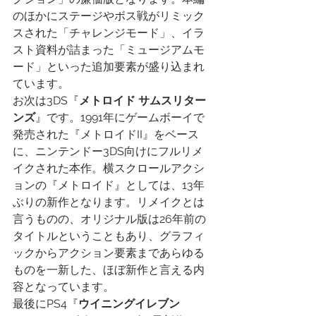
のほかにステージやボス戦がリミック
スされた「チャレンジモード」、イラ
スト資料が詰まった「ミュージアムモ
ード」といった追加要素が盛り込まれ
ています。
お次は3DS『
メトロイド サムスリター
ンズ
』です。1991年にゲームボーイで
発売された『メトロイドII』をベース
に、ニンテンドー3DS向けにフルリメ
イクされた本作。横スクロールアクシ
ョンの『メトロイド』としては、13年
ぶりの新作となります。リメイクとは
言うものの、オリジナル版は26年前の
タイトルということもあり、グラフィ
ックからアクション要素まであらゆる
ものを一新した、ほぼ新作と言える内
容となっています。
最後にPS4『
ウイニングイレブン