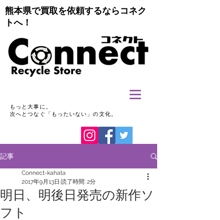
熊本県で買取を依頼するならコネク
トへ！
もっと大事に。
次へとつなぐ「もったいない」の文化。
記事
Connect-kahata
2017年9月13日
読了時間: 2分
明日、明後日発売の新作ソ
フト