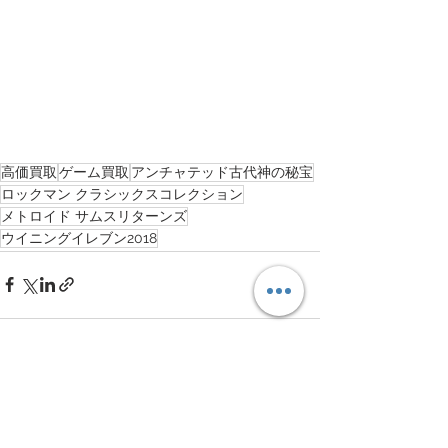
高価買取
ゲーム買取
アンチャテッド古代神の秘宝
ロックマン クラシックスコレクション
メトロイド サムスリターンズ
ウイニングイレブン2018
すべて表示
最新記事