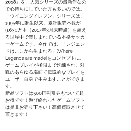
2018
』を。人気シリーズの最新作なの
で心待ちにしていた方も多いのでは。
「ウイニングイレブン」シリーズは、
1995年に誕生以来、累計販売本数が
9,630万本（2017年3月末時点）を超え
る世界中で楽しまれている本格サッカ
ーゲームです。今作では、「レジェン
ドはここから生まれる」(Where 
Legends are made)をコンセプトに、
ゲームプレイが極限まで洗練され、対
戦のあらゆる場面で伝説的なプレイを
ユーザー自身で生み出すことができま
す。
新品ソフトは500円割引券もついて超
お得です！遊び終わったゲームソフト
は是非お売り下さい！高価買取させて
頂きます！！