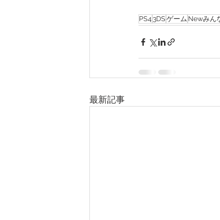
PS4
3DS
ゲーム
Newみん
最新記事