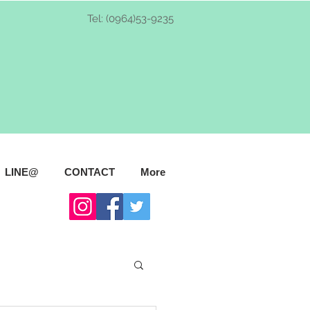
Tel: (0964)53-9235
LINE@
CONTACT
More