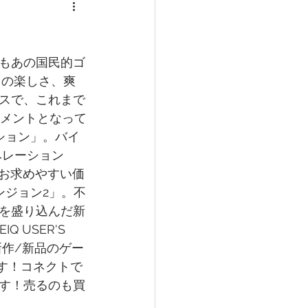
もあの国民的ゴ
フの楽しさ、爽
スで、これまで
ンメントとなって
ション」。バイ
ベレーション
しお求めやすい価
ダンジョン2」。不
を盛り込んだ新
 USER'S 
新作/新品のゲー
す！コネクトで
す！売るのも買