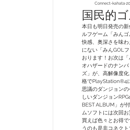
Connect-kahata
2
国民的ゴ
本日も明日発売の新
ルフゲーム「みんゴ
快感、奥深さを味わ
にない「みんGOL
おります！お次は「
オハザードのナンバ
ズ」が、高解像度化
格でPlayStati
思議のダンジョンの
しいダンジョンRPGの
BEST ALBUM
ムソフトには次回お
買えば色々とお得で
うのも是非コネクト