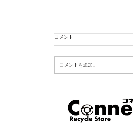
コメント
コメントを追加…
リサイクルストアコネクト/
ＲＵＢＡＮ（リュバン)移転オ
ープンいたしました☆