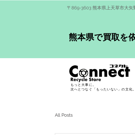
​〒869-3603 熊本県上天草市大矢
熊本県で買取を
もっと大事に。
次へとつなぐ「もったいない」の文化
All Posts