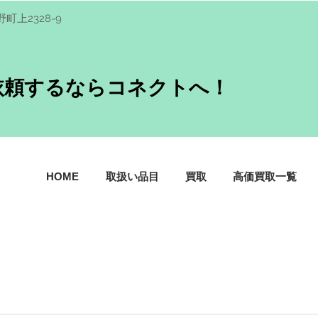
野町上2328-9
依頼するならコネクトへ！
HOME
取扱い品目
買取
高価買取一覧
。