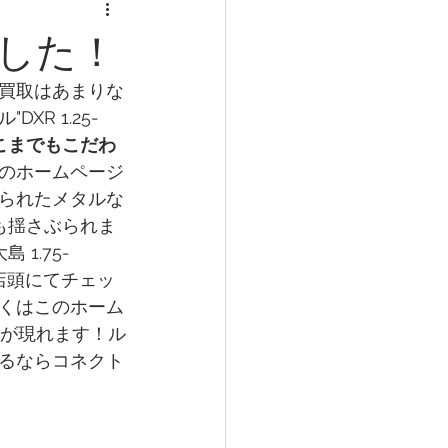
した！
買取はあまりな
R 1.25-
こまでもこだわ
のホームページ
られたメタルな
も揺さぶられま
1.75-
非店頭にてチェッ
くはこのホーム
トが現れます！ル
るならコネクト