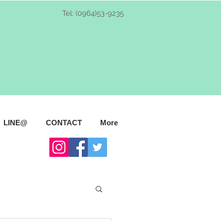
Tel: (0964)53-9235
LINE@
CONTACT
More