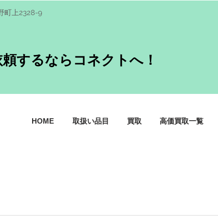
野町上2328-9
依頼するならコネクトへ！
HOME
取扱い品目
買取
高価買取一覧
。