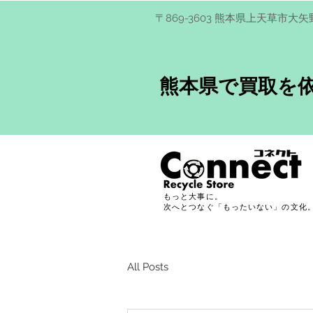
​〒869-3603 熊本県上天草市大矢
熊本県で買取を
もっと大事に。
次へとつなぐ「もったいない」の文化
All Posts