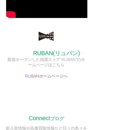
RUBAN(リュバン)
新規オープンした雑貨ストア
​”RUBAN”のホ
ームページはこちら
RUBANホームページへ
Connect
ブログ
新入荷情報や高価買取情報など日々の色々を