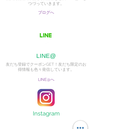
つづっていきます。
ブログへ
LINE@
友だち登録でクーポンGET！友だち限定のお
得情報も色々発信しています。
LINE@へ
Instagram